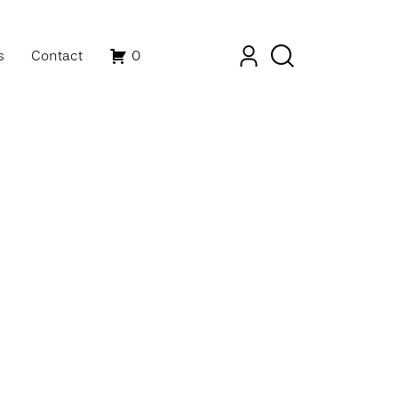
s
Contact
0
Mon compte
Recherche