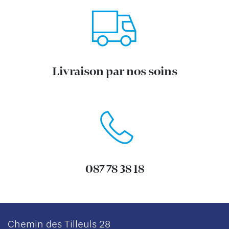
Livraison par nos soins
087 78 38 18
Chemin des Tilleuls 28