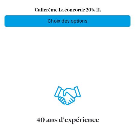
Culicrème La concorde 20% 1L
Choix des options
40 ans d'expérience