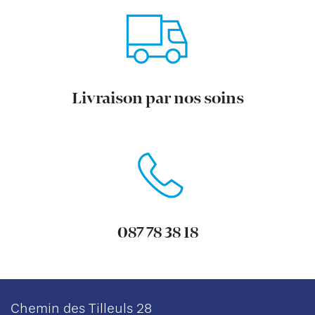
Livraison par nos soins
087 78 38 18
Chemin des Tilleuls 28