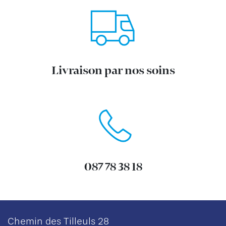
Livraison par nos soins
087 78 38 18
Chemin des Tilleuls 28