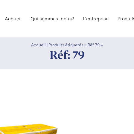
Accueil
Qui sommes-nous?
L’entreprise
Produit
Accueil
|
Produits étiquetés « Réf: 79 »
Réf: 79