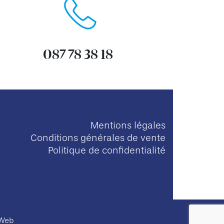
087 78 38 18
Mentions légales
Conditions générales de vente
Politique de confidentialité
uWeb