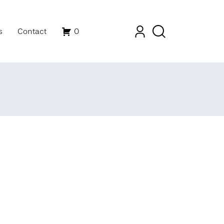
s
Contact
0
Mon compte
Recherche