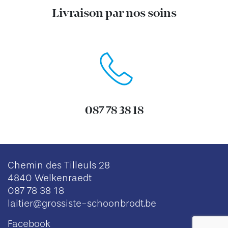
Livraison par nos soins
087 78 38 18
Chemin des Tilleuls 28
4840 Welkenraedt
087 78 38 18
laitier@grossiste-schoonbrodt.be
Facebook