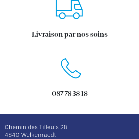
Livraison par nos soins
087 78 38 18
Chemin des Tilleuls 28
4840 Welkenraedt