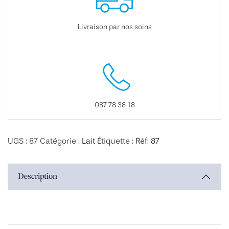
Livraison par nos soins
087 78 38 18
UGS :
87
Catégorie :
Lait
Étiquette :
Réf: 87
Description