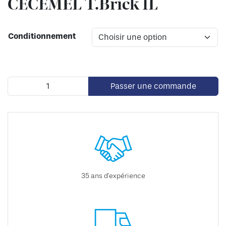
CECEMEL T.Brick 1L
Conditionnement
Passer une commande
35 ans d'expérience