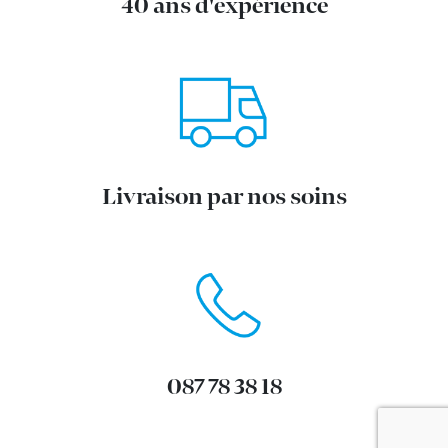
40 ans d'expérience
Livraison par nos soins
087 78 38 18