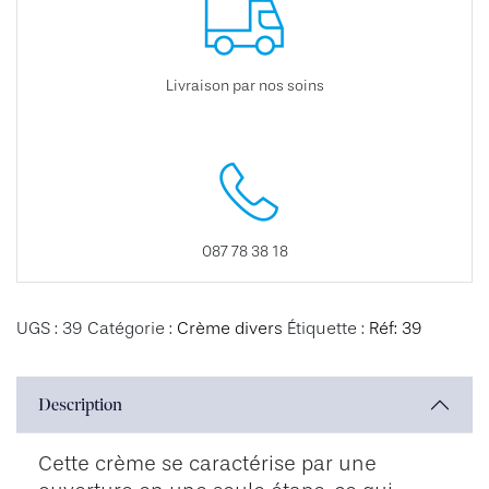
Livraison par nos soins
087 78 38 18
UGS :
39
Catégorie :
Crème divers
Étiquette :
Réf: 39
Description
Cette crème se caractérise par une