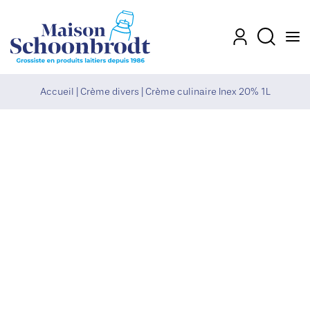
Men
Mon compte
Recherch
Accueil
|
Crème divers
|
Crème culinaire Inex 20% 1L