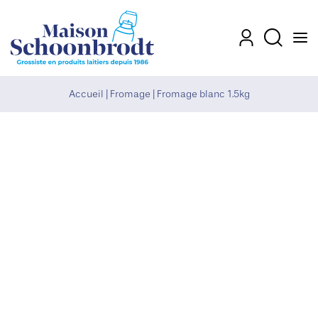
Men
Mon compte
Recherch
Accueil
|
Fromage
|
Fromage blanc 1.5kg