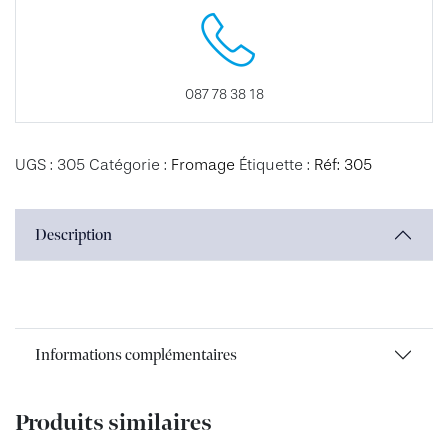
087 78 38 18
UGS :
305
Catégorie :
Fromage
Étiquette :
Réf: 305
Description
Informations complémentaires
Produits similaires