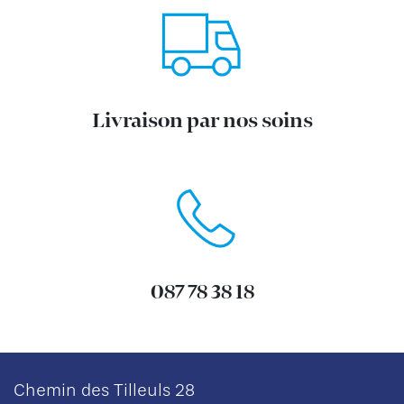
Livraison par nos soins
087 78 38 18
Chemin des Tilleuls 28