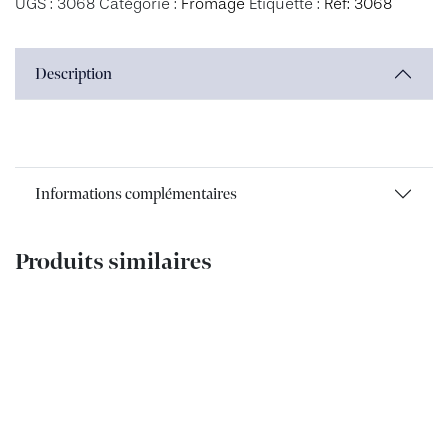
UGS :
3068
Catégorie :
Fromage
Étiquette :
Réf: 3068
Description
Informations complémentaires
Produits similaires