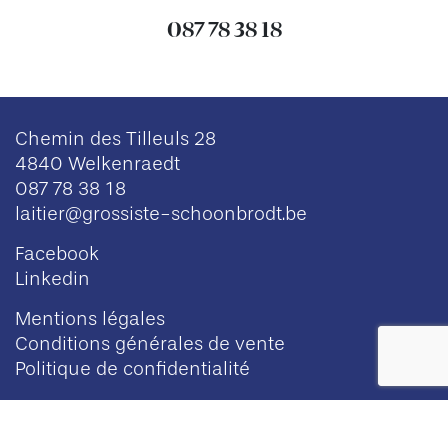
087 78 38 18
Chemin des Tilleuls 28
4840 Welkenraedt
087 78 38 18
laitier@grossiste-schoonbrodt.be
Facebook
Linkedin
Mentions légales
Conditions générales de vente
Politique de confidentialité