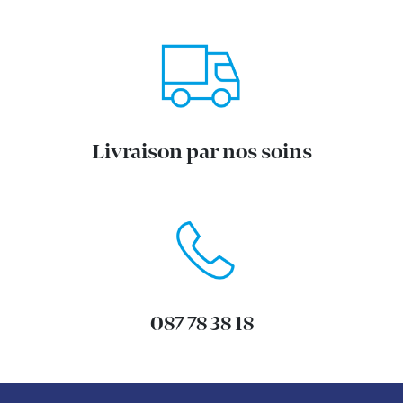
Livraison par nos soins
087 78 38 18