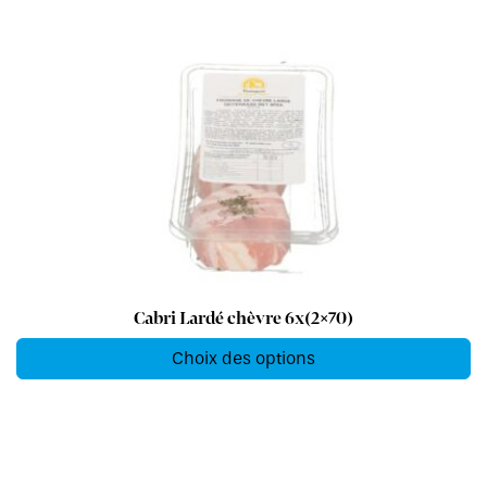
Cabri Lardé chèvre 6x(2×70)
Choix des options