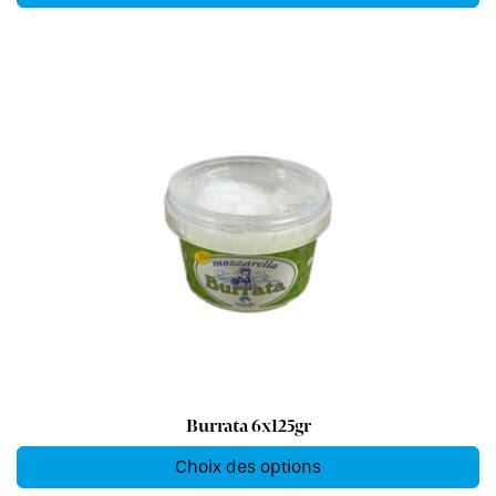
Burrata 6x125gr
Choix des options