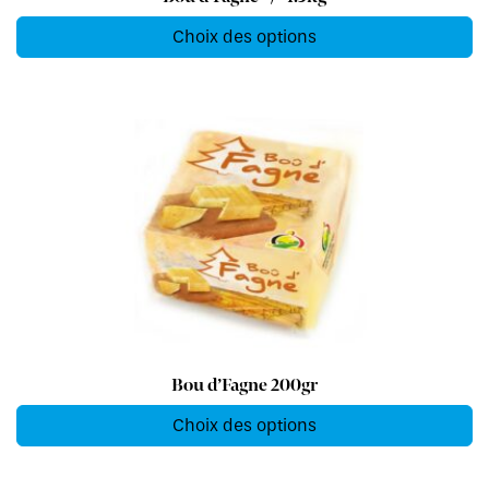
Choix des options
Bou d’Fagne 200gr
Choix des options