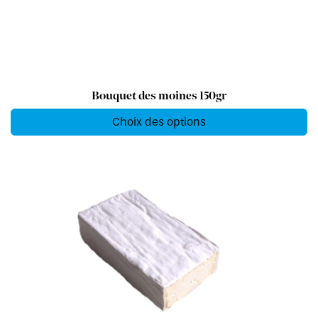
Bouquet des moines 150gr
Choix des options