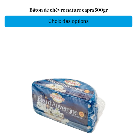
Bâton de chèvre nature capra 500gr
Choix des options