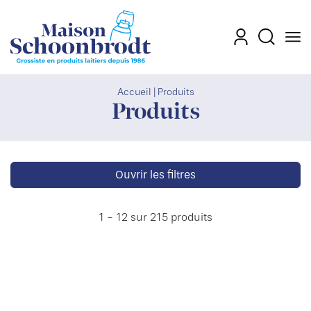
Men
Mon compte
Recherch
Accueil
|
Produits
Produits
Ouvrir les filtres
1 - 12 sur 215 produits