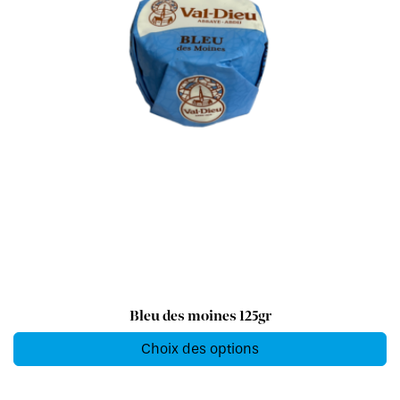
Bleu des moines 125gr
Choix des options