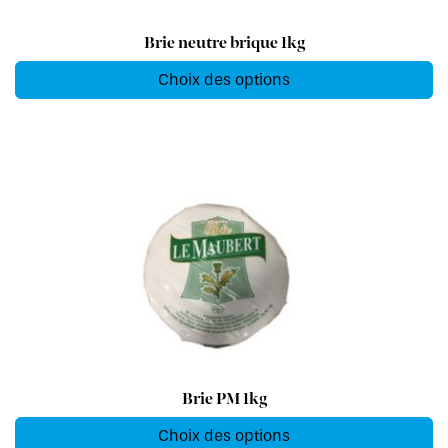
Brie neutre brique 1kg
Choix des options
Brie PM 1kg
Choix des options